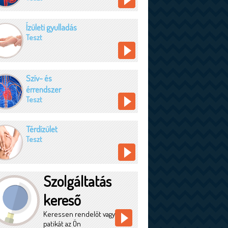
Ízületi gyulladás
Teszt
Szív- és
érrendszer
Teszt
Térdízület
Teszt
Szolgáltatás
kereső
Keressen rendelőt vagy
patikát az Ön