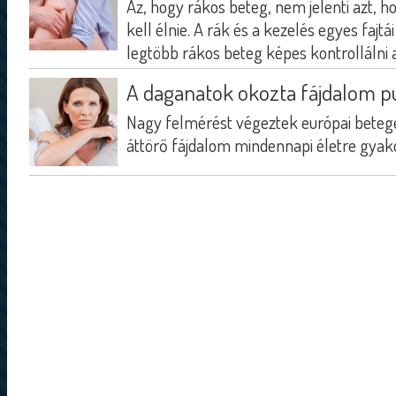
Az, hogy rákos beteg, nem jelenti azt, 
kell élnie. A rák és a kezelés egyes fajt
legtöbb rákos beteg képes kontrollálni 
A daganatok okozta fájdalom pu
Nagy felmérést végeztek európai beteg
áttörő fájdalom mindennapi életre gyakor