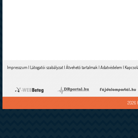
Impresszum
|
Látogatói szabályzat
|
Átvehető tartalmak
|
Adatvédelem
|
Kapcsol
2026 F