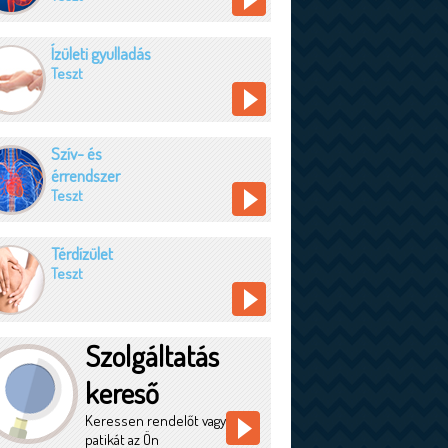
Ízületi gyulladás
Teszt
Szív- és
érrendszer
Teszt
Térdízület
Teszt
Szolgáltatás
kereső
Keressen rendelőt vagy
patikát az Ön