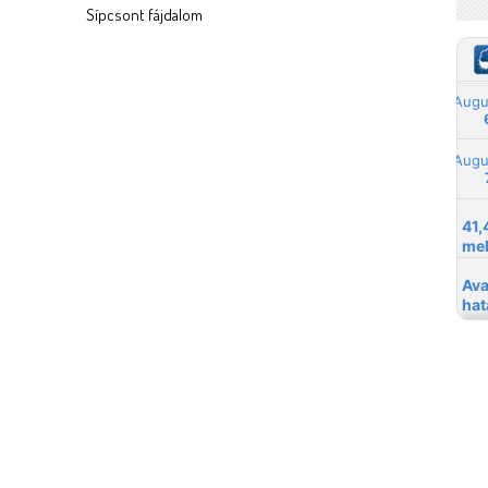
Sípcsont fájdalom