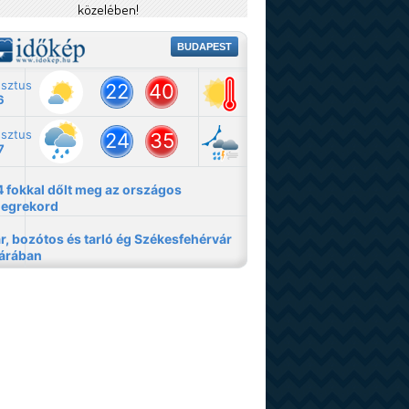
közelében!