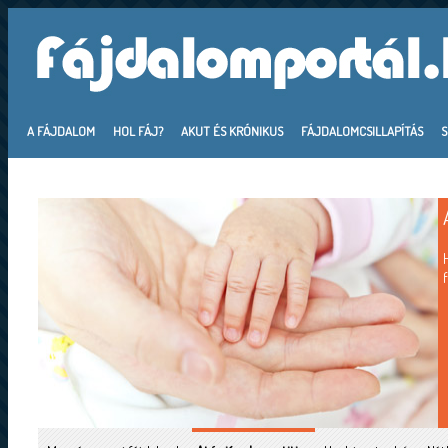
A FÁJDALOM
HOL FÁJ?
AKUT ÉS KRÓNIKUS
FÁJDALOMCSILLAPÍTÁS