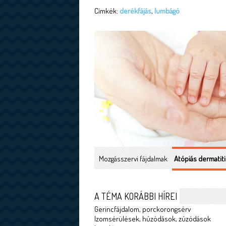
Címkék:
derékfájás
,
lumbágó
Mozgásszervi fájdalmak
Atópiás dermatiti
A TÉMA KORÁBBI HÍREI
Gerincfájdalom, porckorongsérv
Izomsérülések, húzódások, zúzódások