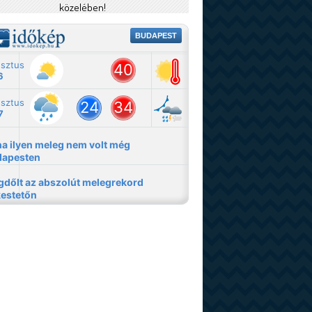
közelében!