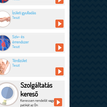
Ízületi gyulladás
Teszt
Szív- és
érrendszer
Teszt
Térdízület
Teszt
Szolgáltatás
kereső
Keressen rendelőt vagy
patikát az Ön