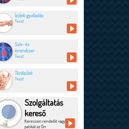
Ízületi gyulladás
Teszt
Szív- és
érrendszer
Teszt
Térdízület
Teszt
Szolgáltatás
kereső
Keressen rendelőt vagy
patikát az Ön