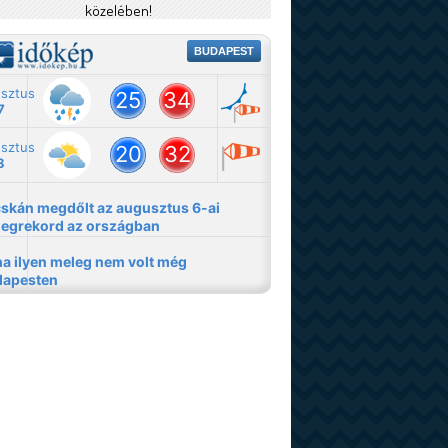
közelében!