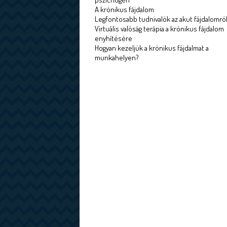
A krónikus fájdalom
Legfontosabb tudnivalók az akut fájdalomró
Virtuális valóság terápia a krónikus fájdalom
enyhítésére
Hogyan kezeljük a krónikus fájdalmat a
munkahelyen?