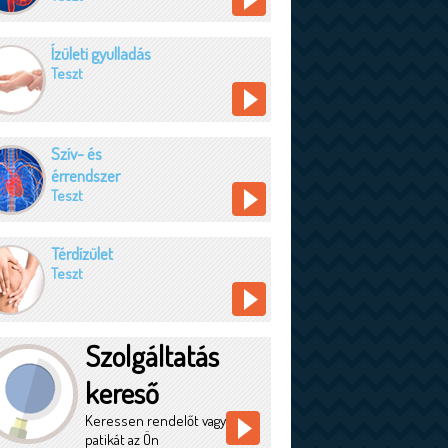
Ízületi gyulladás
Teszt
Szív- és
érrendszer
Teszt
Térdízület
Teszt
Szolgáltatás
kereső
Keressen rendelőt vagy
patikát az Ön