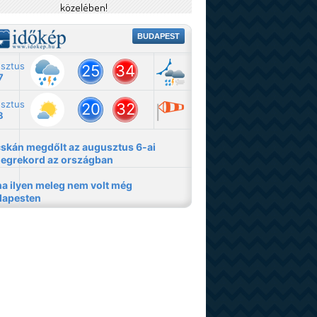
közelében!