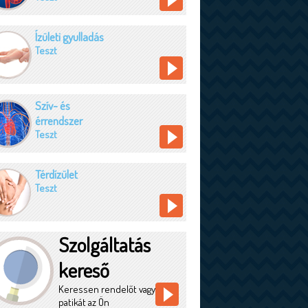
Ízületi gyulladás
Teszt
Szív- és
érrendszer
Teszt
Térdízület
Teszt
Szolgáltatás
kereső
Keressen rendelőt vagy
patikát az Ön