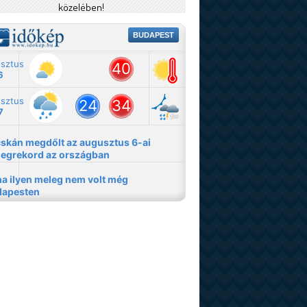
közelében!