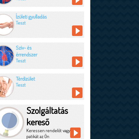
Ízületi gyulladás
Teszt
Szív- és
érrendszer
Teszt
Térdízület
Teszt
Szolgáltatás
kereső
Keressen rendelőt vagy
patikát az Ön