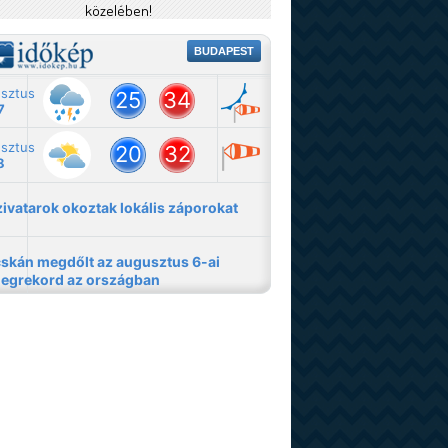
közelében!