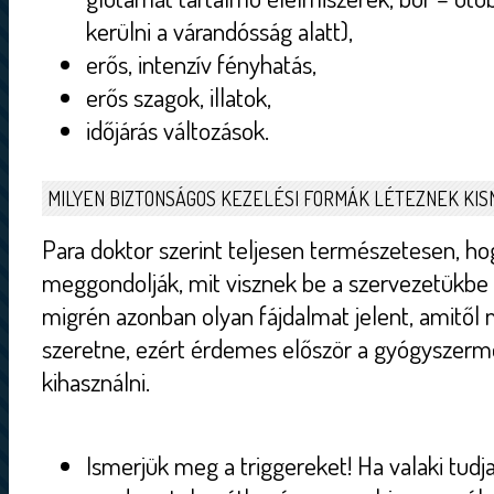
kerülni a várandósság alatt),
erős, intenzív fényhatás,
erős szagok, illatok,
időjárás változások.
MILYEN BIZTONSÁGOS KEZELÉSI FORMÁK LÉTEZNEK KI
Para doktor szerint teljesen természetesen, h
meggondolják, mit visznek be a szervezetükbe 
migrén azonban olyan fájdalmat jelent, amitől 
szeretne, ezért érdemes először a gyógyszer
kihasználni.
Ismerjük meg a triggereket! Ha valaki tudja