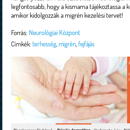
legfontosabb, hogy a kismama tájékoztassa a ke
amikor kidolgozzák a migrén kezelési tervet!
Forrás:
Neurológiai Központ
Címkék:
terhesség
,
migrén
,
fejfájás