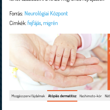
Forrás:
Neurológiai Központ
Címkék:
fejfájás
,
migrén
Mozgásszervi fájdalmak
Atópiás dermatitisz
Hashimoto-kór
Nát