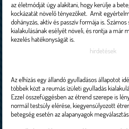
az életmódját úgy alakítani, hogy kerülje a bet
kockázatát növelő tényezőket. Amit egyértelmű
dohányzás, aktív és passzív formája is. Számos
kialakulásának esélyét növeli, és rontja a már
kezelés hatékonyságát is.
hirdetések
Az elhízás egy állandó gyulladásos állapotot id
többek közt a reumás ízületi gyulladás kialakulás
Ezzel összefüggésben az étrend szerepe is lén
normál testsúly elérése, kiegyensúlyozott étren
betegség esetén az alapanyagok megválasztása