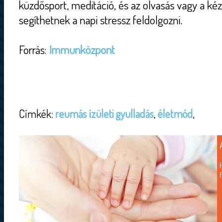
küzdősport, meditáció, és az olvasás vagy a ké
segíthetnek a napi stressz feldolgozni.
Forrás:
Immunközpont
Címkék:
reumás ízületi gyulladás
,
életmód
,