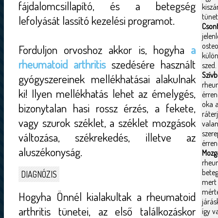
fájdalomcsillapító, és a betegség
kisz
tünet
lefolyását lassító kezelési programot.
Csont
jele
osteo
Forduljon orvoshoz akkor is, hogyha
a
külön
rheumatoid arthritis
szedésére használt
szed.
Szív
gyógyszereinek mellékhatásai alakulnak
rheum
ki! Ilyen mellékhatás lehet az émelygés,
érren
oka a
bizonytalan hasi rossz érzés, a fekete,
ráter
vagy szurok széklet, a széklet mozgások
valam
szer
változása, székrekedés, illetve az
érren
aluszékonyság.
Mozg
rheu
beteg
DIAGNÓZIS
mert
mért
Hogyha Önnél kialakultak a rheumatoid
járá
arthritis tünetei, az első találkozáskor
így v