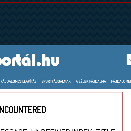
FÁJDALOMCSILLAPÍTÁS
SPORTFÁJDALMAK
A LÉLEK FÁJDALMA
FÁJDALOME
ENCOUNTERED