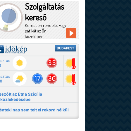
Szolgáltatás
kereső
Keressen rendelőt vagy
patikát az Ön
közelében!