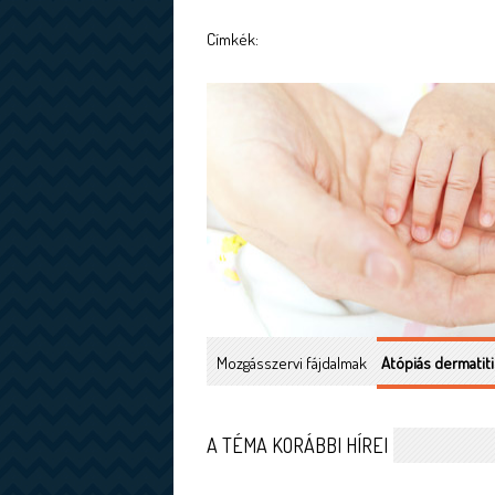
Címkék:
Mozgásszervi fájdalmak
Atópiás dermatiti
A TÉMA KORÁBBI HÍREI