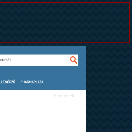
LLENŐRZŐ
PHARMAPLAZA
hirdetések