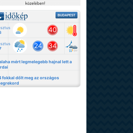
közelében!