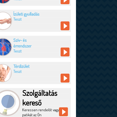
Ízületi gyulladás
Teszt
Szív- és
érrendszer
Teszt
Térdízület
Teszt
Szolgáltatás
kereső
Keressen rendelőt vagy
patikát az Ön