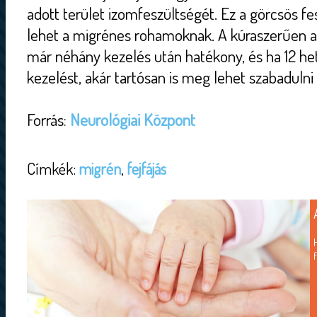
adott terület izomfeszültségét. Ez a görcsös fe
lehet a migrénes rohamoknak. A kúraszerűen a
már néhány kezelés után hatékony, és ha 12 he
kezelést, akár tartósan is meg lehet szabadulni
Forrás:
Neurológiai Központ
Címkék:
migrén
,
fejfájás