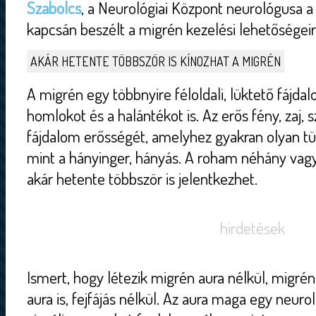
Szabolcs
, a Neurológiai Központ neurológusa a
kapcsán beszélt a migrén kezelési lehetőségeir
AKÁR HETENTE TÖBBSZÖR IS KÍNOZHAT A MIGRÉN
A migrén egy többnyire féloldali, lüktető fájdal
homlokot és a halántékot is. Az erős fény, zaj,
fájdalom erősségét, amelyhez gyakran olyan tü
mint a hányinger, hányás. A roham néhány vagy 
akár hetente többször is jelentkezhet.
hirdetések
Ismert, hogy létezik migrén aura nélkül, migrén
aura is, fejfájás nélkül. Az aura maga egy neurol