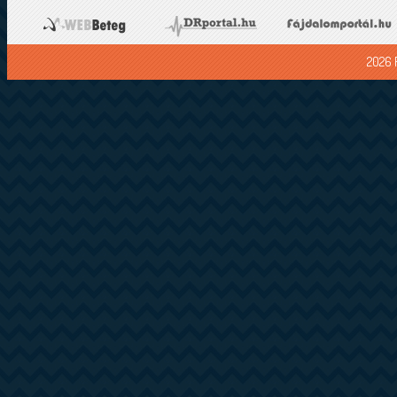
2026 F