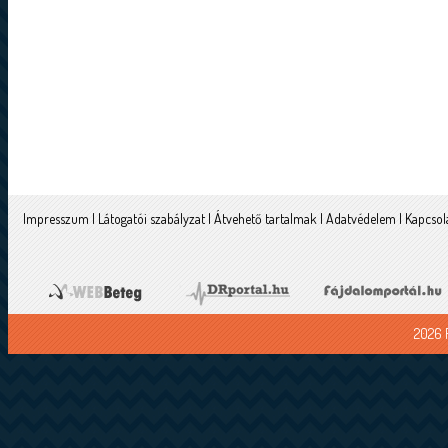
Impresszum
|
Látogatói szabályzat
|
Átvehető tartalmak
|
Adatvédelem
|
Kapcsol
2026 F