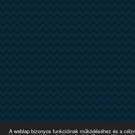
A weblap bizonyos funkcióinak működéséhez és a célzott