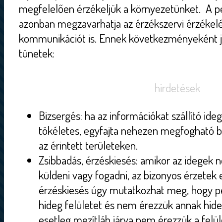
megfelelően érzékeljük a környezetünket. A pe
azonban megzavarhatja az érzékszervi érzékelé
kommunikációt is. Ennek következményeként jö
tünetek:
hirdetések
Bizsergés: ha az információkat szállító 
tökéletes, egyfajta nehezen megfogható b
az érintett területeken.
Zsibbadás, érzéskiesés: amikor az idegek 
küldeni vagy fogadni, az bizonyos érzetek 
érzéskiesés úgy mutatkozhat meg, hogy 
hideg felületet és nem érezzük annak hid
esetleg mezítláb járva nem érezzük a felü