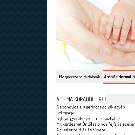
Mozgásszervi fájdalmak
Atópiás dermatiti
A TÉMA KORÁBBI HÍREI
A spondylosis, a gerinccsigolyák egyéb
betegségei
Fejfájás gyerekeknél - mi okozhatja?
Mit kérdezhet Öntől az orvos fejfájás eseté
A cluster fejfájás és tünetei