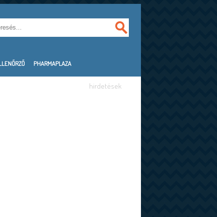
LLENŐRZŐ
PHARMAPLAZA
hirdetések