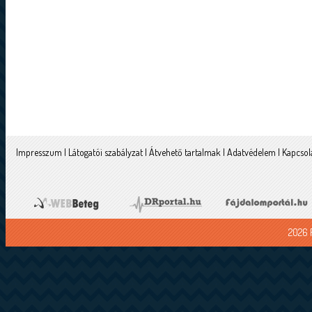
Impresszum
|
Látogatói szabályzat
|
Átvehető tartalmak
|
Adatvédelem
|
Kapcsol
2026 F