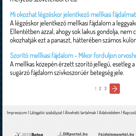
Mi okozhat légzéskor jelentkező mellkasi fájdalma
A légzéskor jelentkező mellkasi fájdalom a leggyak
Ellentétben azzal, ahogy sok laikus gondolja, nem 
okozhatják ezt a panaszt, hátterében számos külön
Szorító mellkasi fájdalom - Mikor forduljon orvosh
A mellkas közepén érzett szorító jellegű, esetleg a
sugárzó fájdalom szívkoszorúér betegség jele.
1
2
3
Impresszum
|
Látogatói szabályzat
|
Átvehető tartalmak
|
Adatvédelem
|
Kapcsol